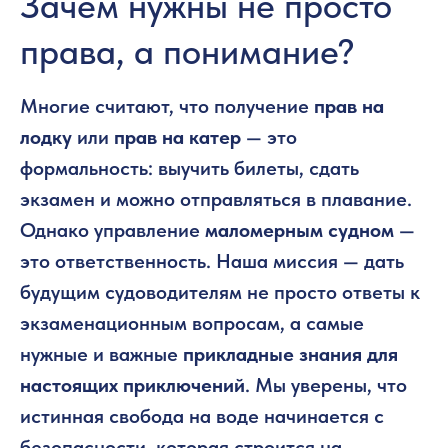
Зачем нужны не просто
права, а понимание?
Многие считают, что получение
прав на
лодку
или
прав на катер
— это
формальность: выучить билеты, сдать
экзамен и можно отправляться в плавание.
Однако управление
маломерным судном
—
это ответственность. Наша миссия — дать
будущим судоводителям не просто ответы к
экзаменационным вопросам, а самые
нужные и важные
прикладные знания для
настоящих приключений
. Мы уверены, что
истинная свобода на воде начинается с
безопасности, которая строится на