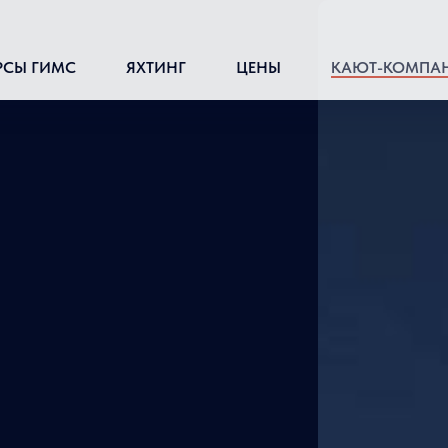
РСЫ ГИМС
ЯХТИНГ
ЦЕНЫ
КАЮТ-КОМПА