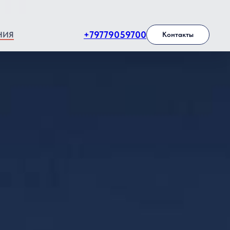
+79779059700
НИЯ
Контакты