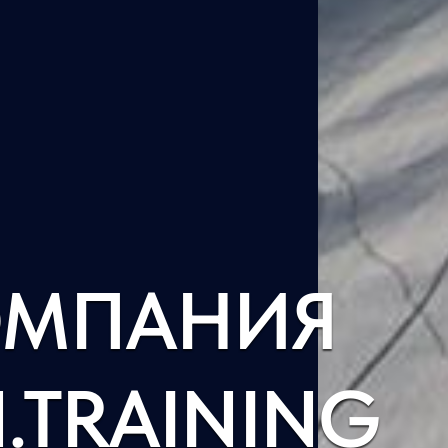
ОМПАНИЯ
.TRAINING