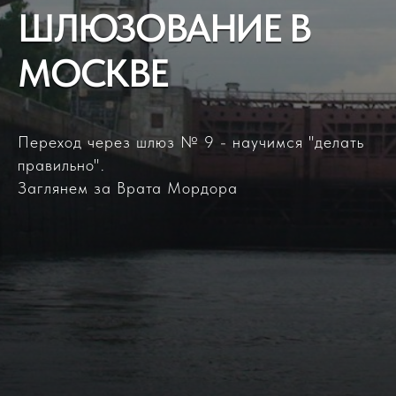
ШЛЮЗОВАНИЕ В
МОСКВЕ
Переход через шлюз № 9 - научимся "делать
правильно".
Заглянем за Врата Мордора