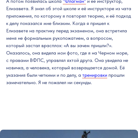
А потом появилась школа
"Флагман"
и её инструктор,
Елизавета. Я знал об этой школе и её инструкторе из чата
приложения, по которому я повторял теорию, и её подход
к делу показался мне близким. Когда я пришел к
Елизавете на практику перед экзаменом, она встретила
меня не формальным рукопожатием, а вопросом,
который застал врасплох: «А вы зачем пришли?».
Оказалось, она видела мои фото, где я на Черном море,
с правами ВФПС, управлял яхтой друга. Она увидела не
новичка, а человека, который возвращается домой. Её
указания были четкими и по делу, а
тренировки
прошли
замечательно. Я не пожалел ни секунды.