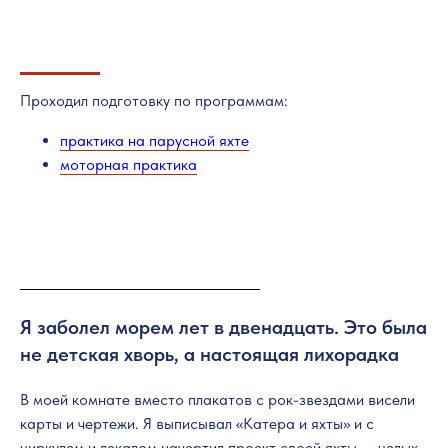
Проходил подготовку по программам:
практика на парусной яхте
моторная практика
Я заболел морем лет в двенадцать. Это была
не детская хворь, а настоящая лихорадка
В моей комнате вместо плакатов с рок-звездами висели
карты и чертежи. Я выписывал «Катера и яхты» и с
циркулем и лекалом начертил проект своей яхты — целых