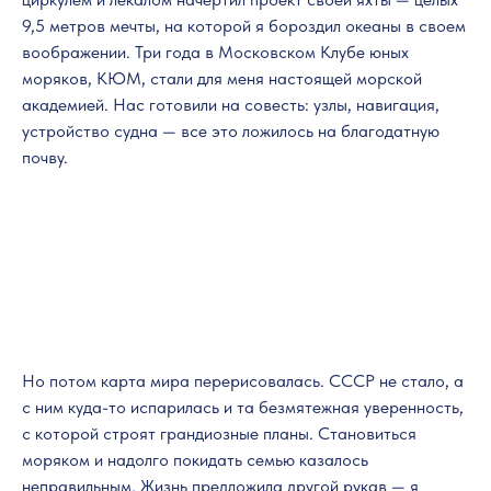
9,5 метров мечты, на которой я бороздил океаны в своем
воображении. Три года в Московском Клубе юных
моряков, КЮМ, стали для меня настоящей морской
академией. Нас готовили на совесть: узлы, навигация,
устройство судна — все это ложилось на благодатную
почву.
Но потом карта мира перерисовалась. СССР не стало, а
с ним куда-то испарилась и та безмятежная уверенность,
с которой строят грандиозные планы. Становиться
моряком и надолго покидать семью казалось
неправильным. Жизнь предложила другой рукав — я