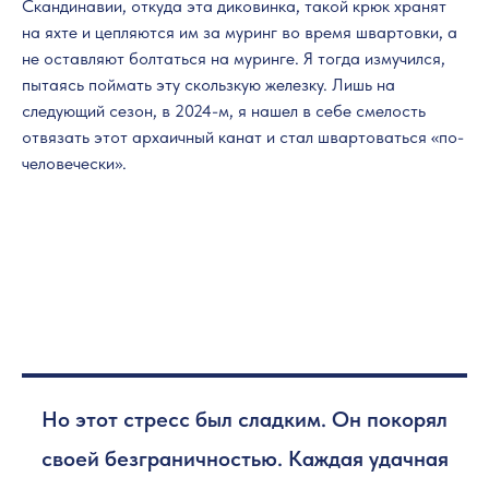
Скандинавии, откуда эта диковинка, такой крюк хранят
на яхте и цепляются им за муринг во время швартовки, а
не оставляют болтаться на муринге. Я тогда измучился,
пытаясь поймать эту скользкую железку. Лишь на
следующий сезон, в 2024-м, я нашел в себе смелость
отвязать этот архаичный канат и стал швартоваться «по-
человечески».
Но этот стресс был сладким. Он покорял
своей безграничностью. Каждая удачная