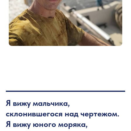
Я вижу мальчика,
склонившегося над чертежом.
Я вижу юного моряка,