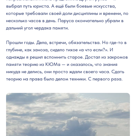
выбрал путь юриста. А ещё были боевые искусства,
которые требовали своей доли дисциплины и времени, по
несколько часов в день. Паруса окончательно убрали в
дальний угол чердака памяти.
Прошли годы. Дела, встречи, обязательства. Но где-то в
глубине, как заноза, сидело тихое «а что если?». И
однажды я решил вспомнить старое. Достал из закромов
памяти теорию из КЮМа — и оказалось, что знания
никуда не делись, они просто ждали своего часа. Сдать
теорию на права было делом техники. С первого раза.