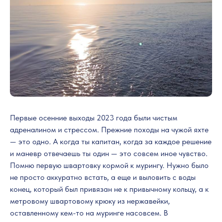
Первые осенние выходы 2023 года были чистым
адреналином и стрессом. Прежние походы на чужой яхте
— это одно. А когда ты капитан, когда за каждое решение
и маневр отвечаешь ты один — это совсем иное чувство.
Помню первую швартовку кормой к мурингу. Нужно было
не просто аккуратно встать, а еще и выловить с воды
конец, который был привязан не к привычному кольцу, а к
метровому швартовому крюку из нержавейки,
оставленному кем-то на муринге насовсем. В